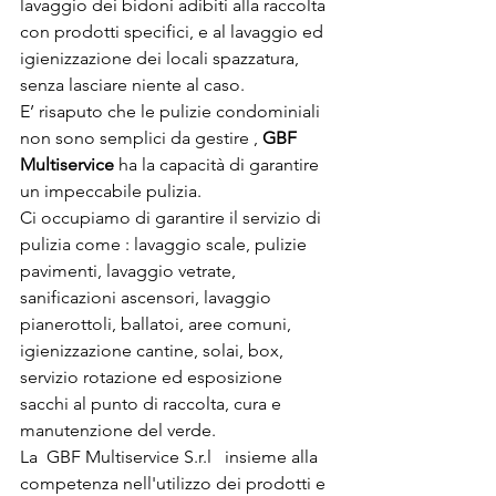
lavaggio dei bidoni adibiti alla raccolta 
con prodotti specifici, e al lavaggio ed 
igienizzazione dei locali spazzatura, 
senza lasciare niente al caso.
E’ risaputo che le pulizie condominiali 
non sono semplici da gestire , 
GBF 
Multiservice
 ha la capacità di garantire  
un impeccabile pulizia.
Ci occupiamo di garantire il servizio di 
pulizia come : lavaggio scale, pulizie 
pavimenti, lavaggio vetrate, 
sanificazioni ascensori, lavaggio 
pianerottoli, ballatoi, aree comuni, 
igienizzazione cantine, solai, box, 
servizio rotazione ed esposizione 
sacchi al punto di raccolta, cura e 
manutenzione del verde.
La  GBF Multiservice S.r.l   insieme alla 
competenza nell'utilizzo dei prodotti e 