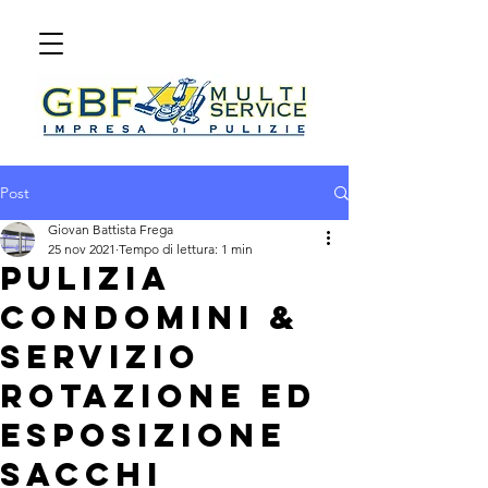
Post
Giovan Battista Frega
25 nov 2021
Tempo di lettura: 1 min
PULIZIA
CONDOMINI &
SERVIZIO
ROTAZIONE ED
ESPOSIZIONE
SACCHI